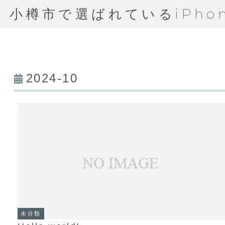
小樽市で選ばれているiPho
2024-10
未分類