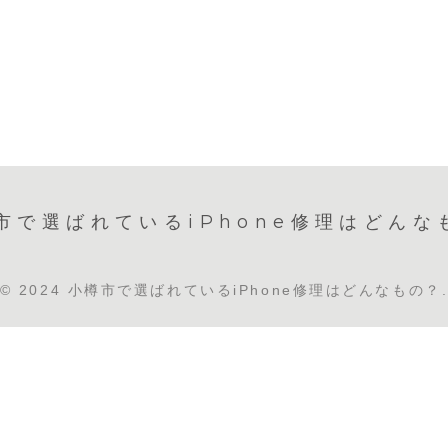
市で選ばれているiPhone修理はどんな
© 2024 小樽市で選ばれているiPhone修理はどんなもの？