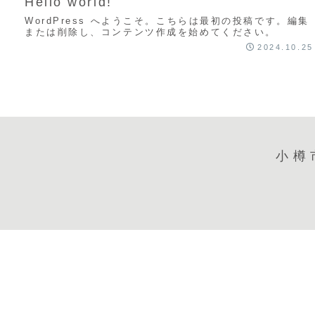
Hello world!
WordPress へようこそ。こちらは最初の投稿です。編集
または削除し、コンテンツ作成を始めてください。
2024.10.25
小樽